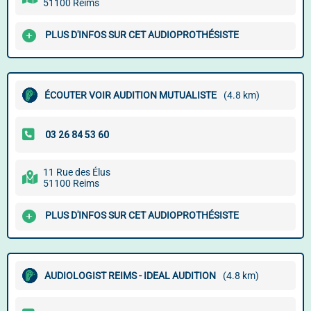
51100 Reims
PLUS D'INFOS SUR CET AUDIOPROTHÉSISTE
ÉCOUTER VOIR AUDITION MUTUALISTE
(4.8 km)
11 Rue des Élus
51100 Reims
PLUS D'INFOS SUR CET AUDIOPROTHÉSISTE
AUDIOLOGIST REIMS - IDEAL AUDITION
(4.8 km)