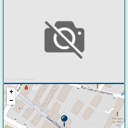
© Tous droits réservés
+
−