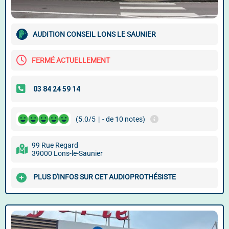
AUDITION CONSEIL LONS LE SAUNIER
FERMÉ ACTUELLEMENT
(5.0/5
|
- de 10 notes)
99 Rue Regard
39000 Lons-le-Saunier
PLUS D'INFOS SUR CET AUDIOPROTHÉSISTE