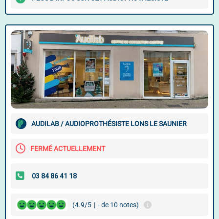
AUDILAB / AUDIOPROTHÉSISTE LONS LE SAUNIER
FERMÉ ACTUELLEMENT
(4.9/5
|
- de 10 notes)