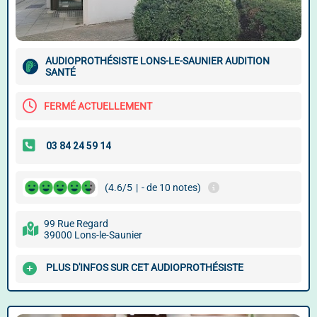
AUDIOPROTHÉSISTE LONS-LE-SAUNIER AUDITION
SANTÉ
FERMÉ ACTUELLEMENT
(4.6/5
|
- de 10 notes)
99 Rue Regard
39000 Lons-le-Saunier
PLUS D'INFOS SUR CET AUDIOPROTHÉSISTE