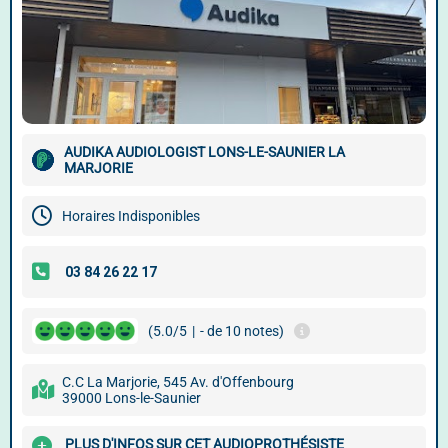
AUDIKA AUDIOLOGIST LONS-LE-SAUNIER LA
MARJORIE
Horaires Indisponibles
(5.0/5
|
- de 10 notes)
C.C La Marjorie, 545 Av. d'Offenbourg
39000 Lons-le-Saunier
PLUS D'INFOS SUR CET AUDIOPROTHÉSISTE