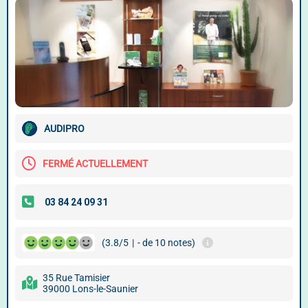
AUDIPRO
FERMÉ ACTUELLEMENT
(3.8/5
|
- de 10 notes)
35 Rue Tamisier
39000 Lons-le-Saunier