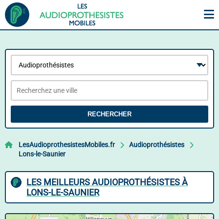
RECHERCHER
LesAudioprothesistesMobiles.fr
Audioprothésistes
Lons-le-Saunier
LES MEILLEURS AUDIOPROTHÉSISTES À
LONS-LE-SAUNIER