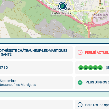
OTHÉSISTE CHÂTEAUNEUF-LES-MARTIGUES
FERMÉ ACTUE
N SANTÉ
(5
4 Septembre
PLUS D'INFOS
teauneuf-les-Martigues
Horaires Indisp