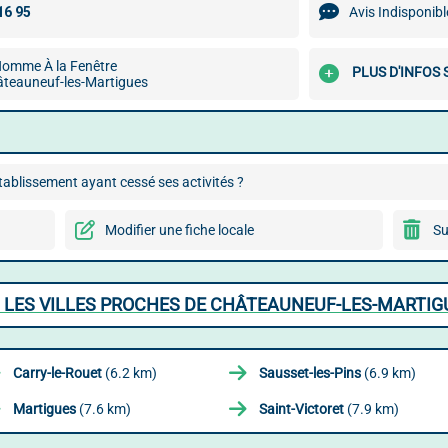
Avis Indisponibl
'Homme À la Fenêtre
PLUS D'INFOS
teauneuf-les-Martigues
ablissement ayant cessé ses activités ?
Modifier une fiche locale
Su
 LES VILLES PROCHES DE CHÂTEAUNEUF-LES-MARTIG
Carry-le-Rouet
(6.2 km)
Sausset-les-Pins
(6.9 km)
Martigues
(7.6 km)
Saint-Victoret
(7.9 km)