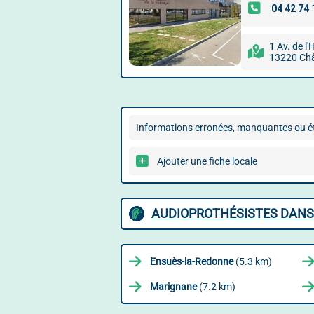
1 Av. de l
13220 Châ
Informations erronées, manquantes ou ét
Ajouter une fiche locale
AUDIOPROTHÉSISTES DANS
Ensuès-la-Redonne
(5.3 km)
Marignane
(7.2 km)