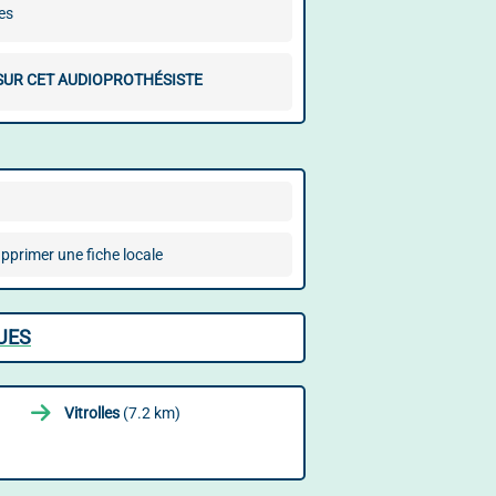
es
 SUR CET AUDIOPROTHÉSISTE
pprimer une fiche locale
UES
Vitrolles
(7.2 km)