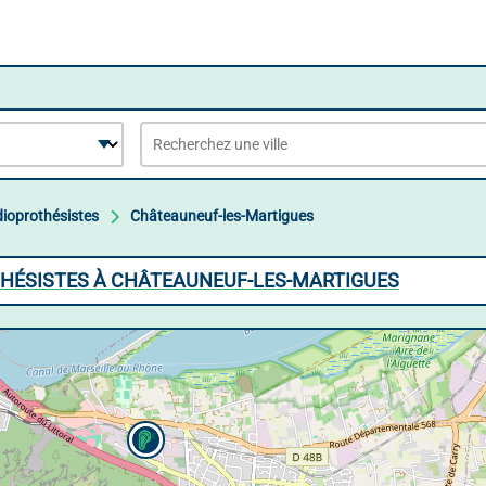
ioprothésistes
Châteauneuf-les-Martigues
THÉSISTES À CHÂTEAUNEUF-LES-MARTIGUES