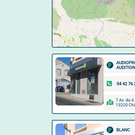
AUDIOPR
AUDITIO
7 Av. du 
13220 Châ
BLANC